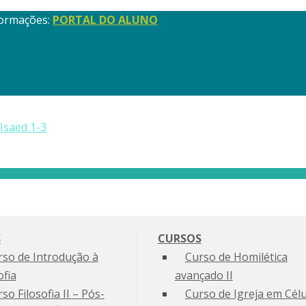
nformações:
PORTAL DO ALUNO
S
CURSOS
rso de Introdução à
Curso de Homilética
ofia
avançado II
so Filosofia II – Pós-
Curso de Igreja em Célu