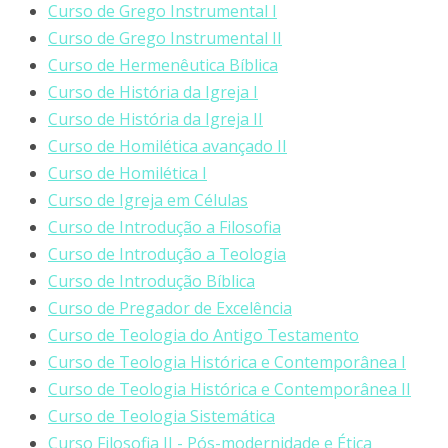
Curso de Grego Instrumental I
Curso de Grego Instrumental II
Curso de Hermenêutica Bíblica
Curso de História da Igreja I
Curso de História da Igreja II
Curso de Homilética avançado II
Curso de Homilética I
Curso de Igreja em Células
Curso de Introdução a Filosofia
Curso de Introdução a Teologia
Curso de Introdução Bíblica
Curso de Pregador de Excelência
Curso de Teologia do Antigo Testamento
Curso de Teologia Histórica e Contemporânea I
Curso de Teologia Histórica e Contemporânea II
Curso de Teologia Sistemática
Curso Filosofia II - Pós-modernidade e Ética