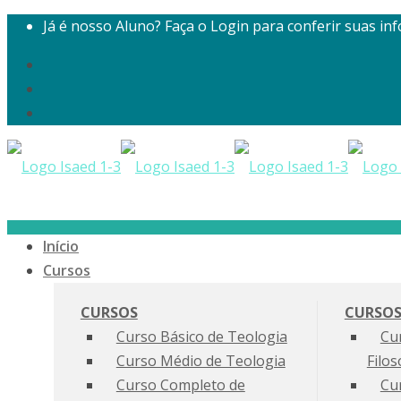
Já é nosso Aluno? Faça o Login para conferir suas i
Início
Cursos
CURSOS
CURSO
Curso Básico de Teologia
Cu
Curso Médio de Teologia
Filos
Curso Completo de
Cur