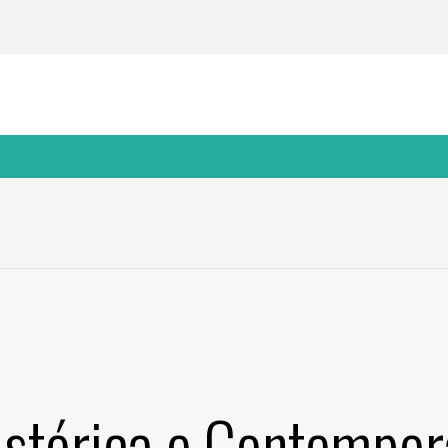
istórica e Contempor