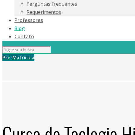
Perguntas Frequentes
Requerimentos
Professores
Blog
Contato
Pré-Matrícula
Curso de Teologia H