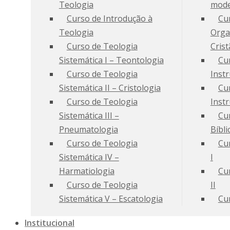
Teologia
mode
Curso de Introdução à
Cu
Teologia
Orga
Curso de Teologia
Crist
Sistemática I – Teontologia
Cu
Curso de Teologia
Inst
Sistemática II – Cristologia
Cu
Curso de Teologia
Instr
Sistemática III –
Cu
Pneumatologia
Bíbli
Curso de Teologia
Cur
Sistemática IV –
I
Harmatiologia
Cur
Curso de Teologia
II
Sistemática V – Escatologia
Cur
Institucional