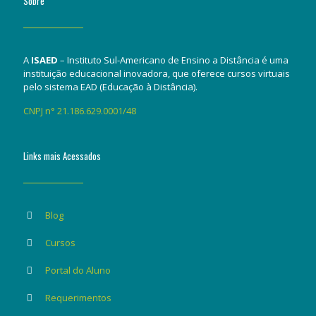
Sobre
A
ISAED
– Instituto Sul-Americano de Ensino a Distância é uma
instituição educacional inovadora, que oferece cursos virtuais
pelo sistema EAD (Educação à Distância).
CNPJ n° 21.186.629.0001/48
Links mais Acessados
Blog
Cursos
Portal do Aluno
Requerimentos