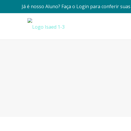
Já é nosso Aluno? Faça o Login para conferir sua