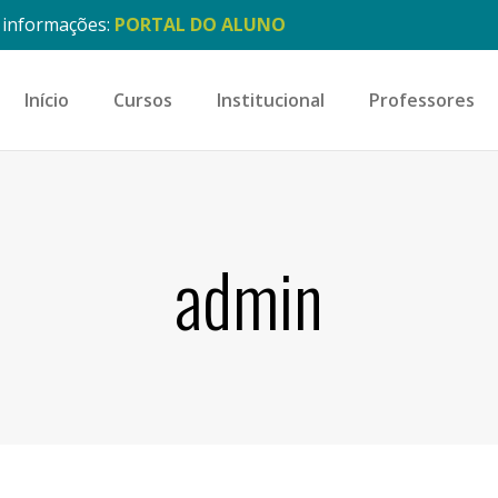
s informações:
PORTAL DO ALUNO
Início
Cursos
Institucional
Professores
admin