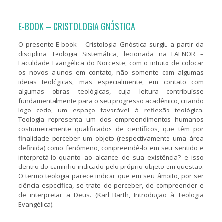
E-BOOK – CRISTOLOGIA GNÓSTICA
O presente E-book – Cristologia Gnóstica surgiu a partir da
disciplina Teologia Sistemática, lecionada na FAENOR –
Faculdade Evangélica do Nordeste, com o intuito de colocar
os novos alunos em contato, não somente com algumas
ideias teológicas, mas especialmente, em contato com
algumas obras teológicas, cuja leitura contribuísse
fundamentalmente para o seu progresso acadêmico, criando
logo cedo, um espaço favorável à reflexão teológica.
Teologia representa um dos empreendimentos humanos
costumeiramente qualificados de científicos, que têm por
finalidade perceber um objeto (respectivamente uma área
definida) como fenômeno, compreendê-lo em seu sentido e
interpretá-lo quanto ao alcance de sua existência? e isso
dentro do caminho indicado pelo próprio objeto em questão.
O termo teologia parece indicar que em seu âmbito, por ser
ciência específica, se trate de perceber, de compreender e
de interpretar a Deus. (Karl Barth, Introdução à Teologia
Evangélica).