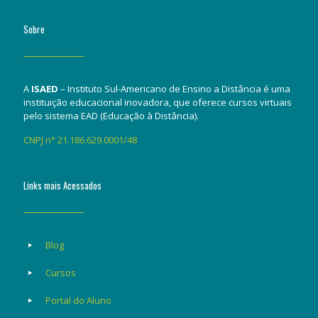
Sobre
A
ISAED
– Instituto Sul-Americano de Ensino a Distância é uma
instituição educacional inovadora, que oferece cursos virtuais
pelo sistema EAD (Educação à Distância).
CNPJ n° 21.186.629.0001/48
Links mais Acessados
Blog
Cursos
Portal do Aluno