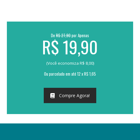
De
R$ 27,90
por Apenas
R$ 19,90
(Você economiza R$ 8,00)
Ou parcelado em até 12 x R$ 1,65
Compre Agora!