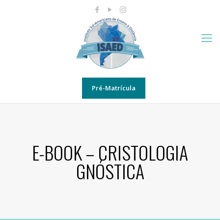
Pré-Matrícula
E-BOOK – CRISTOLOGIA
GNÓSTICA