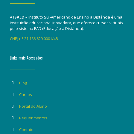
A
ISAED
– Instituto Sul-Americano de Ensino a Distância é uma
instituição educacional inovadora, que oferece cursos virtuais
pelo sistema EAD (Educação à Distância).
CNPJ n° 21.186.629.0001/48
Links mais Acessados
Blog
Cursos
Portal do Aluno
Requerimentos
Contato