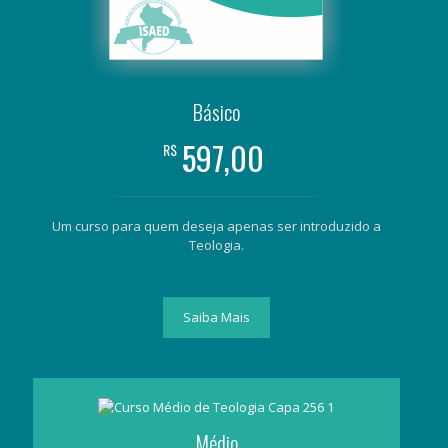
Básico
597,00
R$
Um curso para quem deseja apenas ser introduzido a
Teologia.
Saiba Mais
Médio