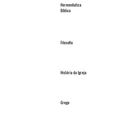
Hermenêutica
Bíblica
Filosofia
História da Igreja
Grego