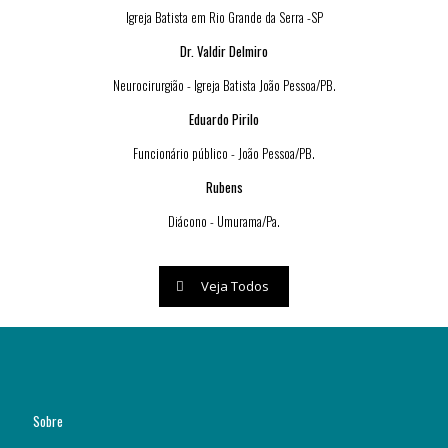
Igreja Batista em Rio Grande da Serra -SP
Dr. Valdir Delmiro
Neurocirurgião - Igreja Batista João Pessoa/PB.
Eduardo Pirilo
Funcionário público - João Pessoa/PB.
Rubens
Diácono - Umurama/Pa.
Veja Todos
Sobre